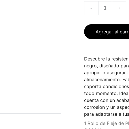
-
+
Agregar al carr
Descubre la resisten
negro, diseñado para
agrupar o asegurar t
almacenamiento. Fabr
soporta condiciones 
todo momento. Ideal 
cuenta con un acaba
corrosión y un aspe
para adaptarse a tus
1 Rollo de Fleje de 