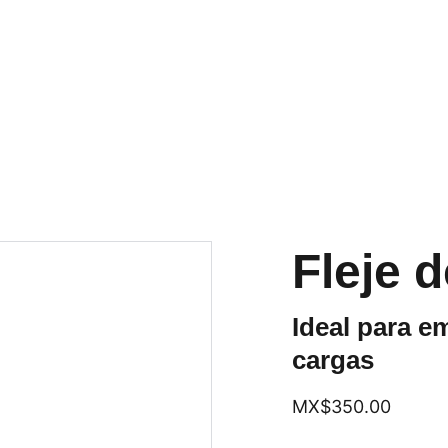
DESCUENTOS ESPECIALES EN ENVÍO HOY
Fleje 
Ideal para e
cargas
MX$350.00