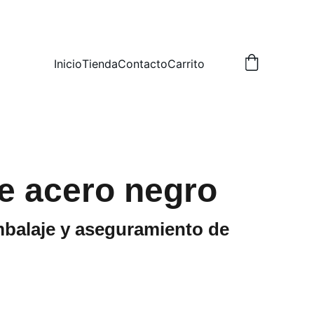
Inicio
Tienda
Contacto
Carrito
de acero negro
mbalaje y aseguramiento de