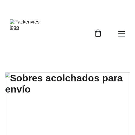
DESCUENTOS ESPECIALES EN ENVÍO HOY