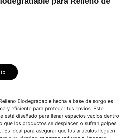
iodegradable para Relleno de
ito
Relleno Biodegradable hecha a base de sorgo es
ca y eficiente para proteger tus envíos. Este
e está diseñado para llenar espacios vacíos dentro
do que los productos se desplacen o sufran golpes
e. Es ideal para asegurar que los artículos lleguen