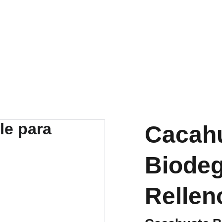
DESCUENTOS ESPECIALES EN ENVÍO HOY
Cacah
Biodeg
Rellen